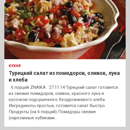
КУХНЯ
Турецкий салат из помидоров, оливок, лука
и хлеба
6 порций ZNAIKA 27.11.14 Турецкий салат готовится
из свежих помидоров, оливок, красного лука и
кусочков подсушенного бездрожжевого хлеба.
Ингредиенты простые, готовится салат быстро.
Продукты (на 6 порций) Помидоры свежие
(нарезанные кубиками…