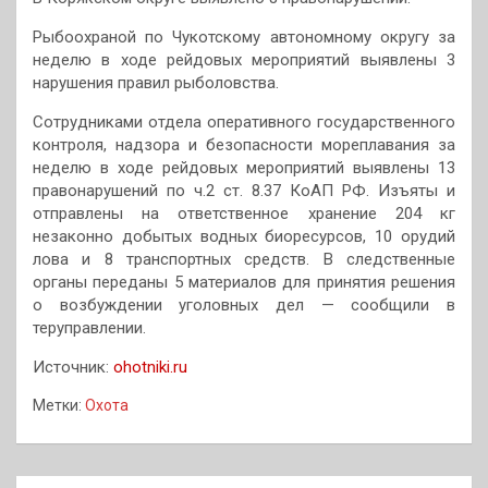
Рыбоохраной по Чукотскому автономному округу за
неделю в ходе рейдовых мероприятий выявлены 3
нарушения правил рыболовства.
Сотрудниками отдела оперативного государственного
контроля, надзора и безопасности мореплавания за
неделю в ходе рейдовых мероприятий выявлены 13
правонарушений по ч.2 ст. 8.37 КоАП РФ. Изъяты и
отправлены на ответственное хранение 204 кг
незаконно добытых водных биоресурсов, 10 орудий
лова и 8 транспортных средств. В следственные
органы переданы 5 материалов для принятия решения
о возбуждении уголовных дел — сообщили в
теруправлении.
Источник:
ohotniki.ru
Метки:
Охота