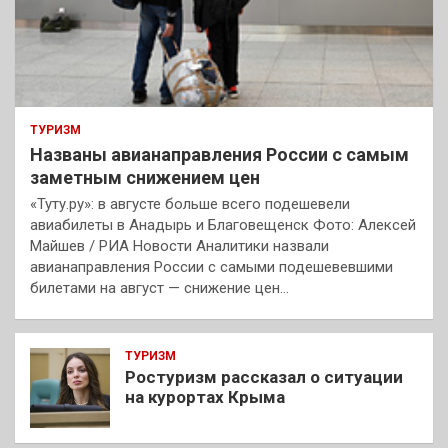
ТУРИЗМ
Названы авианаправления России с самым
заметным снижением цен
«Туту.ру»: в августе больше всего подешевели
авиабилеты в Анадырь и Благовещенск Фото: Алексей
Майшев / РИА Новости Аналитики назвали
авианаправления России с самыми подешевевшими
билетами на август — снижение цен…
ТУРИЗМ
Ростуризм рассказал о ситуации
на курортах Крыма