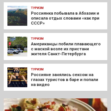
ТУРИЗМ
Россиянка побывала в Абхазии и
описала отдых словами «как при
СССР»
ТУРИЗМ
Американцы побили плавающего
с маской возле их пристани
жителя Санкт-Петербурга
ТУРИЗМ
Россияне занялись сексом на
глазах туристов в баре и попали
на видео