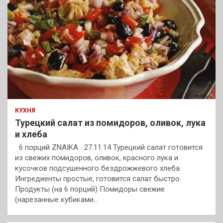
КУХНЯ
Турецкий салат из помидоров, оливок, лука
и хлеба
6 порций ZNAIKA 27.11.14 Турецкий салат готовится
из свежих помидоров, оливок, красного лука и
кусочков подсушенного бездрожжевого хлеба.
Ингредиенты простые, готовится салат быстро.
Продукты (на 6 порций) Помидоры свежие
(нарезанные кубиками…