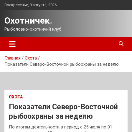
Перейти
Воскресенье, 9 августа, 2026
к
содержимому
Охотничек.
Рыболовно-охотничий клуб.
Главная
Охота
Показатели Северо-Восточной рыбоохраны за неделю
ОХОТА
Показатели Северо-Восточной
рыбоохраны за неделю
По итогам деятельности в период с 25 июля по 01