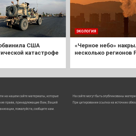
ЭКОЛОГИЯ
обвинила США
«Черное небо» накры
гической катастрофе
несколько регионов 
ли на нашем сайте материалы, которые
На сайте могут быть опубликованы матери
кие права, принадлежащие Вам, Вашей
При цитировании ссылка на источник обяз
анизации, пожалуйста, сообщите нам.