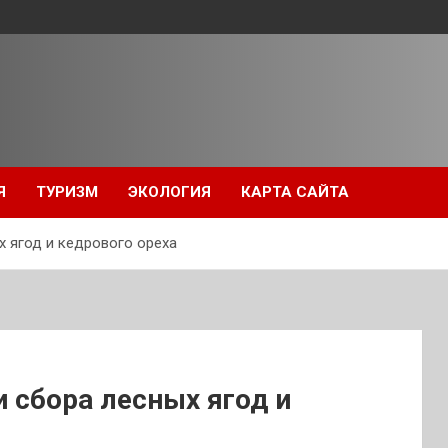
Я
ТУРИЗМ
ЭКОЛОГИЯ
КАРТА САЙТА
х ягод и кедрового ореха
и сбора лесных ягод и