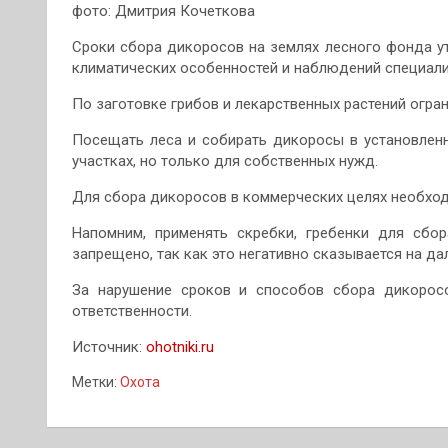
фото:
Дмитрия Кочеткова
Сроки сбора дикоросов на землях лесного фонда у
климатических особенностей и наблюдений специали
По заготовке грибов и лекарственных растений огран
Посещать леса и собирать дикоросы в установлен
участках, но только для собственных нужд.
Для сбора дикоросов в коммерческих целях необход
Напомним, применять скребки, гребенки для сбо
запрещено, так как это негативно сказывается на да
За нарушение сроков и способов сбора дикоросо
ответственности.
Источник:
ohotniki.ru
Метки:
Охота