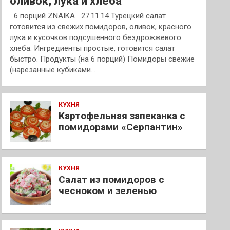
оливок, лука и хлеба
6 порций ZNAIKA 27.11.14 Турецкий салат
готовится из свежих помидоров, оливок, красного
лука и кусочков подсушенного бездрожжевого
хлеба. Ингредиенты простые, готовится салат
быстро. Продукты (на 6 порций) Помидоры свежие
(нарезанные кубиками…
КУХНЯ
Картофельная запеканка с
помидорами «Серпантин»
КУХНЯ
Салат из помидоров с
чесноком и зеленью