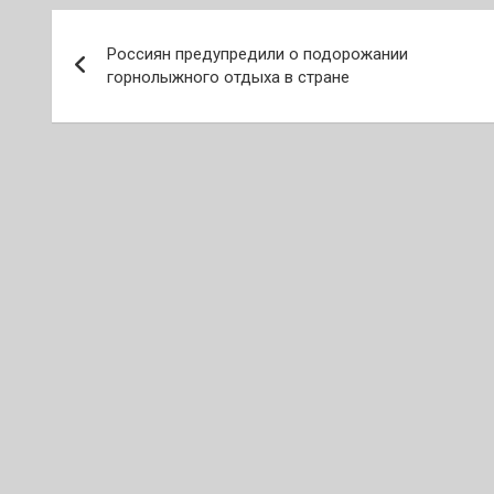
Навигация
Россиян предупредили о подорожании
по
горнолыжного отдыха в стране
записям