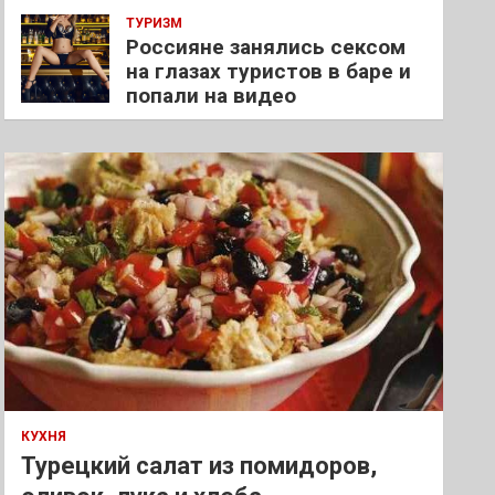
ТУРИЗМ
Россияне занялись сексом
на глазах туристов в баре и
попали на видео
КУХНЯ
Турецкий салат из помидоров,