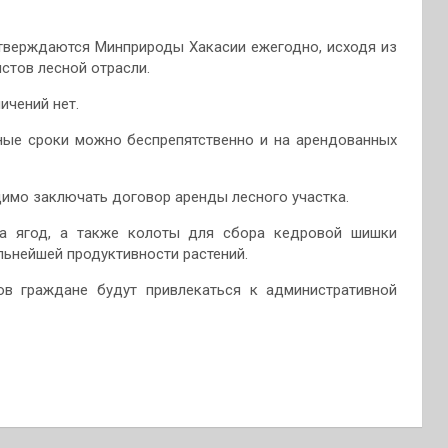
тверждаются Минприроды Хакасии ежегодно, исходя из
стов лесной отрасли.
ичений нет.
ные сроки можно беспрепятственно и на арендованных
имо заключать договор аренды лесного участка.
ра ягод, а также колоты для сбора кедровой шишки
льнейшей продуктивности растений.
в граждане будут привлекаться к административной