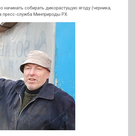
но начинать собирать дикорастущую ягоду (черника,
ла пресс-служба Минприроды РХ.