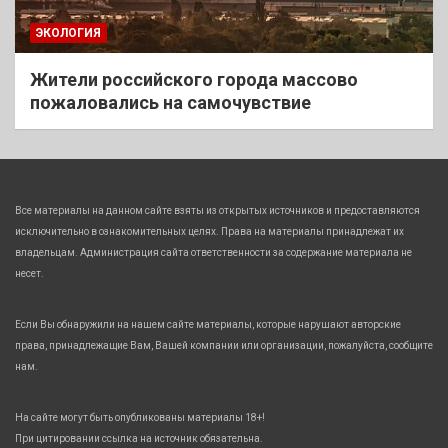
ЭКОЛОГИЯ
Жители российского города массово
пожаловались на самочувствие
Все материалы на данном сайте взяты из открытых источников и предоставляются
исключительно в ознакомительных целях. Права на материалы принадлежат их
владельцам. Администрация сайта ответственности за содержание материала не
несет.
Если Вы обнаружили на нашем сайте материалы, которые нарушают авторские
права, принадлежащие Вам, Вашей компании или организации, пожалуйста, сообщите
нам.
На сайте могут быть опубликованы материалы 18+!
При цитировании ссылка на источник обязательна.