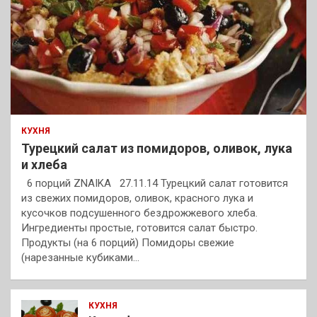
КУХНЯ
Турецкий салат из помидоров, оливок, лука
и хлеба
6 порций ZNAIKA 27.11.14 Турецкий салат готовится
из свежих помидоров, оливок, красного лука и
кусочков подсушенного бездрожжевого хлеба.
Ингредиенты простые, готовится салат быстро.
Продукты (на 6 порций) Помидоры свежие
(нарезанные кубиками…
КУХНЯ