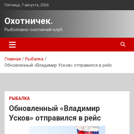
Перейти
Пятница, 7 августа, 2026
к
содержимому
Охотничек.
Рыболовно-охотничий клуб.
Главная
Рыбалка
Обновленный «Владимир Усков» отправился в рейс
РЫБАЛКА
Обновленный «Владимир
Усков» отправился в рейс