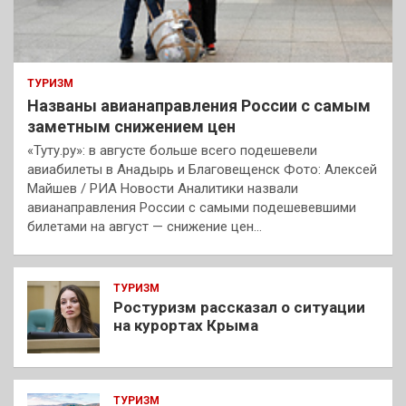
ТУРИЗМ
Названы авианаправления России с самым
заметным снижением цен
«Туту.ру»: в августе больше всего подешевели
авиабилеты в Анадырь и Благовещенск Фото: Алексей
Майшев / РИА Новости Аналитики назвали
авианаправления России с самыми подешевевшими
билетами на август — снижение цен…
ТУРИЗМ
Ростуризм рассказал о ситуации
на курортах Крыма
ТУРИЗМ