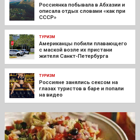
Россиянка побывала в Абхазии и
описала отдых словами «как при
СССР»
ТУРИЗМ
Американцы побили плавающего
с маской возле их пристани
жителя Санкт-Петербурга
ТУРИЗМ
Россияне занялись сексом на
глазах туристов в баре и попали
на видео