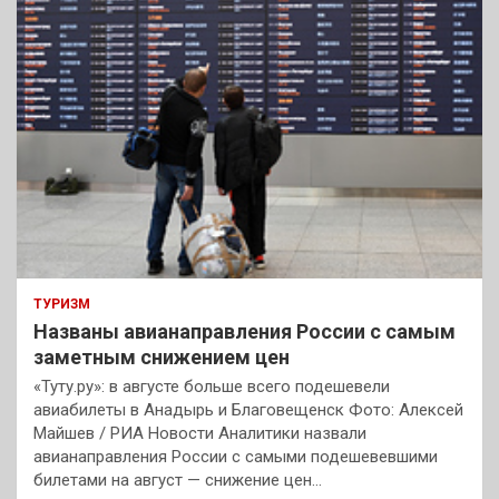
к
ТУРИЗМ
Названы авианаправления России с самым
заметным снижением цен
«Туту.ру»: в августе больше всего подешевели
авиабилеты в Анадырь и Благовещенск Фото: Алексей
Майшев / РИА Новости Аналитики назвали
авианаправления России с самыми подешевевшими
билетами на август — снижение цен…