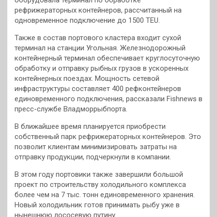
оборудовала терминал по обработке
рефрижераторных контейнеров, рассчитанный на
одновременное подключение до 1500 ТEU.
Также в состав портового кластера входит сухой
терминал на станции Угольная. Железнодорожный
контейнерный терминал обеспечивает круглосуточную
обработку и отправку рыбных грузов в ускоренных
контейнерных поездах. Мощность сетевой
инфраструктуры составляет 400 рефконтейнеров
единовременного подключения, рассказали Fishnews в
пресс-службе Владморрыбпорта.
В ближайшее время планируется приобрести
собственный парк рефрижераторных контейнеров. Это
позволит клиентам минимизировать затраты на
отправку продукции, подчеркнули в компании.
В этом году портовики также завершили большой
проект по строительству холодильного комплекса
более чем на 7 тыс. тонн единовременного хранения.
Новый холодильник готов принимать рыбу уже в
нынешнюю лососевую путину.