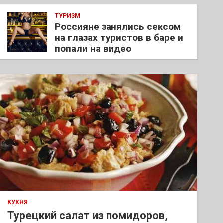
ТУРИЗМ
Россияне занялись сексом
на глазах туристов в баре и
попали на видео
КУХНЯ
Турецкий салат из помидоров,