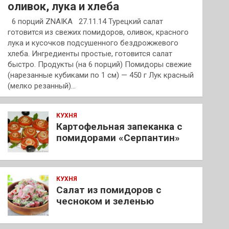
оливок, лука и хлеба
6 порций ZNAIKA 27.11.14 Турецкий салат
готовится из свежих помидоров, оливок, красного
лука и кусочков подсушенного бездрожжевого
хлеба. Ингредиенты простые, готовится салат
быстро. Продукты (на 6 порций) Помидоры свежие
(нарезанные кубиками по 1 см) — 450 г Лук красный
(мелко резанный)…
КУХНЯ
Картофельная запеканка с
помидорами «Серпантин»
КУХНЯ
Салат из помидоров с
чесноком и зеленью