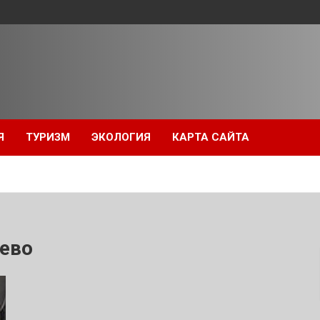
Я
ТУРИЗМ
ЭКОЛОГИЯ
КАРТА САЙТА
ево