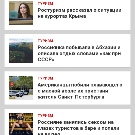
ТУРИЗМ
Ростуризм рассказал о ситуации
на курортах Крыма
ТУРИЗМ
Россиянка побывала в Абхазии и
описала отдых словами «как при
СССР»
ТУРИЗМ
Американцы побили плавающего
с маской возле их пристани
жителя Санкт-Петербурга
ТУРИЗМ
Россияне занялись сексом на
глазах туристов в баре и попали
на видео