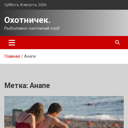
Перейти
Суббота, 8 августа, 2026
к
содержимому
Охотничек.
Рыболовно-охотничий клуб.
Главная
Анапе
Метка:
Анапе