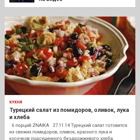
КУХНЯ
Турецкий салат из помидоров, оливок, лука
и хлеба
6 порций ZNAIKA 27.11.14 Турецкий салат готовится
из свежих помидоров, оливок, красного лука и
кусочков подсушенного бездрожжевого хлеба.