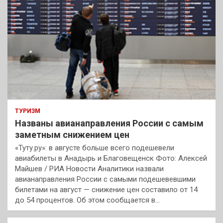
ТУРИЗМ
Названы авианаправления России с самым
заметным снижением цен
«Туту.ру»: в августе больше всего подешевели
авиабилеты в Анадырь и Благовещенск Фото: Алексей
Майшев / РИА Новости Аналитики назвали
авианаправления России с самыми подешевевшими
билетами на август — снижение цен составило от 14
до 54 процентов. Об этом сообщается в…