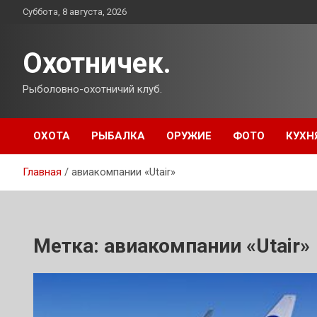
Перейти
Суббота, 8 августа, 2026
к
содержимому
Охотничек.
Рыболовно-охотничий клуб.
ОХОТА
РЫБАЛКА
ОРУЖИЕ
ФОТО
КУХН
Главная
авиакомпании «Utair»
Метка:
авиакомпании «Utair»