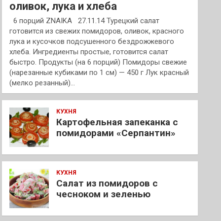
оливок, лука и хлеба
6 порций ZNAIKA 27.11.14 Турецкий салат
готовится из свежих помидоров, оливок, красного
лука и кусочков подсушенного бездрожжевого
хлеба. Ингредиенты простые, готовится салат
быстро. Продукты (на 6 порций) Помидоры свежие
(нарезанные кубиками по 1 см) — 450 г Лук красный
(мелко резанный)…
КУХНЯ
Картофельная запеканка с
помидорами «Серпантин»
КУХНЯ
Салат из помидоров с
чесноком и зеленью