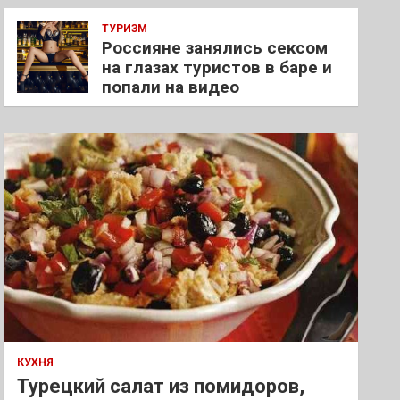
ТУРИЗМ
Россияне занялись сексом
на глазах туристов в баре и
попали на видео
КУХНЯ
Турецкий салат из помидоров,