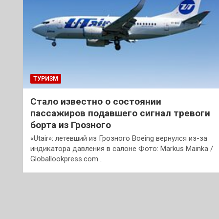
ТУРИЗМ
Стало известно о состоянии
пассажиров подавшего сигнал тревоги
борта из Грозного
«Utair»: летевший из Грозного Boeing вернулся из-за
индикатора давления в салоне Фото: Markus Mainka /
Globallookpress.com…