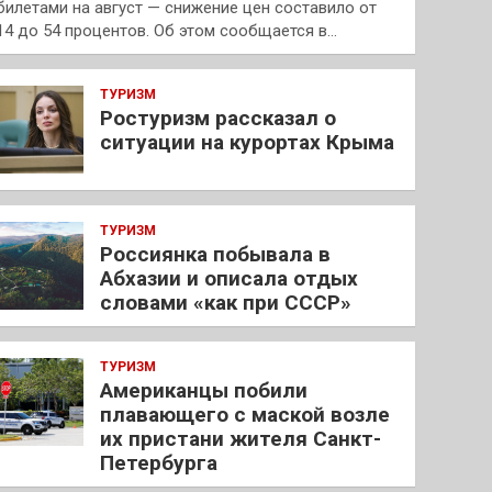
билетами на август — снижение цен составило от
14 до 54 процентов. Об этом сообщается в…
ТУРИЗМ
Ростуризм рассказал о
ситуации на курортах Крыма
ТУРИЗМ
Россиянка побывала в
Абхазии и описала отдых
словами «как при СССР»
ТУРИЗМ
Американцы побили
плавающего с маской возле
их пристани жителя Санкт-
Петербурга