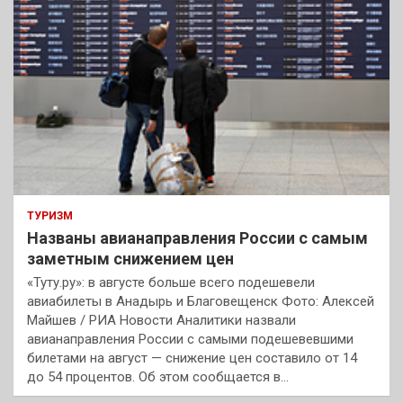
ТУРИЗМ
Названы авианаправления России с самым
заметным снижением цен
«Туту.ру»: в августе больше всего подешевели
авиабилеты в Анадырь и Благовещенск Фото: Алексей
Майшев / РИА Новости Аналитики назвали
авианаправления России с самыми подешевевшими
билетами на август — снижение цен составило от 14
до 54 процентов. Об этом сообщается в…