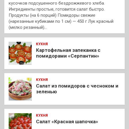
кусочков подсушенного бездрожжевого хлеба.
Ингредиенты простые, готовится салат быстро.
Продукты (на 6 порций) Помидоры свежие
(нарезанные кубиками по 1 см) — 450 г Лук красный
(мелко резанный)…
КУХНЯ
Картофельная запеканка с
помидорами «Серпантин»
КУХНЯ
Салат из помидоров с чесноком и
зеленью
КУХНЯ
Салат «Красная шапочка»