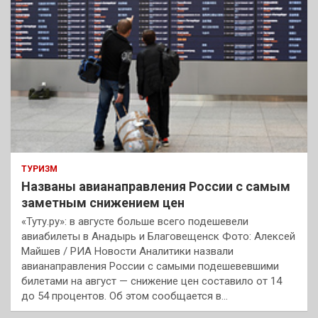
ТУРИЗМ
Названы авианаправления России с самым
заметным снижением цен
«Туту.ру»: в августе больше всего подешевели
авиабилеты в Анадырь и Благовещенск Фото: Алексей
Майшев / РИА Новости Аналитики назвали
авианаправления России с самыми подешевевшими
билетами на август — снижение цен составило от 14
до 54 процентов. Об этом сообщается в…