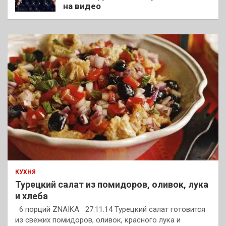
на видео
КУХНЯ
Турецкий салат из помидоров, оливок, лука
и хлеба
6 порций ZNAIKA 27.11.14 Турецкий салат готовится
из свежих помидоров, оливок, красного лука и