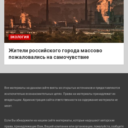
ЭКОЛОГИЯ
Жители российского города массово
пожаловались на самочувствие
Все материалы на данном сайте взяты из открытых источников и предоставляются
исключительно в ознакомительных целях. Права на материалы принадлежат их
владельцам. Администрация сайта ответственности за содержание материала не
несет.
Если Вы обнаружили на нашем сайте материалы, которые нарушают авторские
права, принадлежащие Вам, Вашей компании или организации, пожалуйста, сообщите