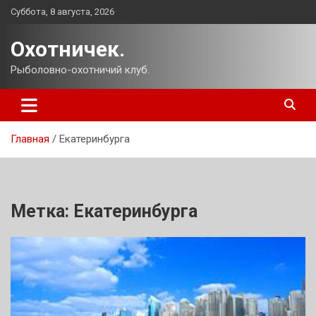
Перейти
Суббота, 8 августа, 2026
к
содержимому
Охотничек.
Рыболовно-охотничий клуб.
Главная
Екатеринбурга
Метка:
Екатеринбурга