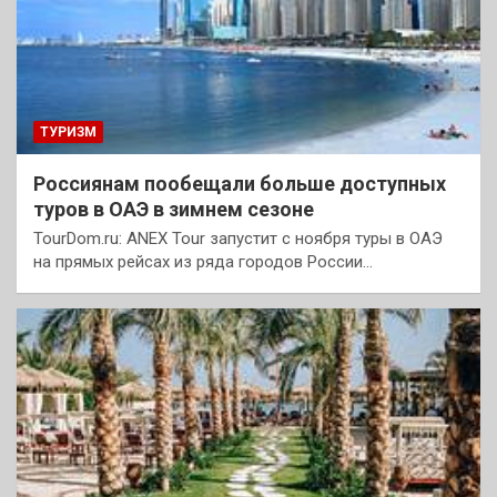
ТУРИЗМ
Россиянам пообещали больше доступных
туров в ОАЭ в зимнем сезоне
TourDom.ru: ANEX Tour запустит с ноября туры в ОАЭ
на прямых рейсах из ряда городов России…