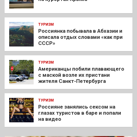
ТУРИЗМ
Россиянка побывала в Абхазии и
описала отдых словами «как при
СССР»
ТУРИЗМ
Американцы побили плавающего
с маской возле их пристани
жителя Санкт-Петербурга
ТУРИЗМ
Россияне занялись сексом на
глазах туристов в баре и попали
на видео