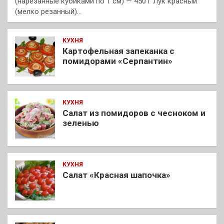
(нарезанные кубиками по 1 см) — 450 г Лук красный
(мелко резанный)…
КУХНЯ
Картофельная запеканка с
помидорами «Серпантин»
КУХНЯ
Салат из помидоров с чесноком и
зеленью
КУХНЯ
Салат «Красная шапочка»