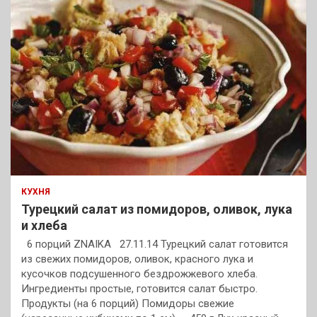
КУХНЯ
Турецкий салат из помидоров, оливок, лука
и хлеба
6 порций ZNAIKA 27.11.14 Турецкий салат готовится
из свежих помидоров, оливок, красного лука и
кусочков подсушенного бездрожжевого хлеба.
Ингредиенты простые, готовится салат быстро.
Продукты (на 6 порций) Помидоры свежие