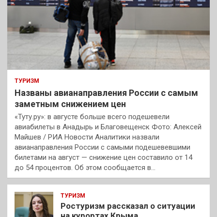
ТУРИЗМ
Названы авианаправления России с самым
заметным снижением цен
«Туту.ру»: в августе больше всего подешевели
авиабилеты в Анадырь и Благовещенск Фото: Алексей
Майшев / РИА Новости Аналитики назвали
авианаправления России с самыми подешевевшими
билетами на август — снижение цен составило от 14
до 54 процентов. Об этом сообщается в…
ТУРИЗМ
Ростуризм рассказал о ситуации
на курортах Крыма