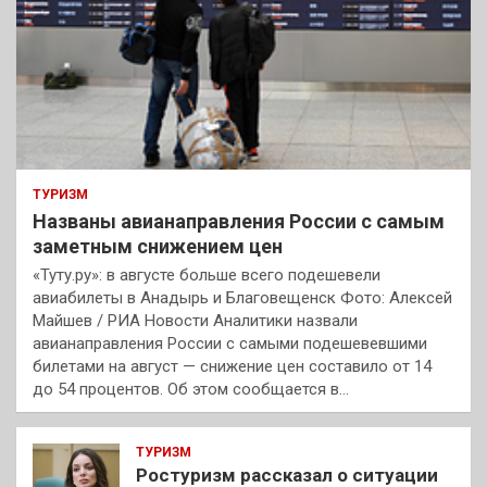
ТУРИЗМ
Названы авианаправления России с самым
заметным снижением цен
«Туту.ру»: в августе больше всего подешевели
авиабилеты в Анадырь и Благовещенск Фото: Алексей
Майшев / РИА Новости Аналитики назвали
авианаправления России с самыми подешевевшими
билетами на август — снижение цен составило от 14
до 54 процентов. Об этом сообщается в…
ТУРИЗМ
Ростуризм рассказал о ситуации