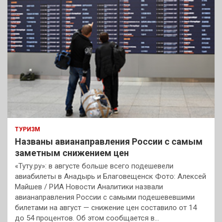
ТУРИЗМ
Названы авианаправления России с самым
заметным снижением цен
«Туту.ру»: в августе больше всего подешевели
авиабилеты в Анадырь и Благовещенск Фото: Алексей
Майшев / РИА Новости Аналитики назвали
авианаправления России с самыми подешевевшими
билетами на август — снижение цен составило от 14
до 54 процентов. Об этом сообщается в…