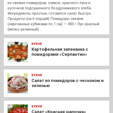
из свежих помидоров, оливок, красного лука и
кусочков подсушенного бездрожжевого хлеба.
Ингредиенты простые, готовится салат быстро.
Продукты (на 6 порций) Помидоры свежие
(нарезанные кубиками по 1 см) — 450 г Лук красный
(мелко резанный)…
КУХНЯ
Картофельная запеканка с
помидорами «Серпантин»
КУХНЯ
Салат из помидоров с чесноком и
зеленью
КУХНЯ
Салат «Красная шапочка»