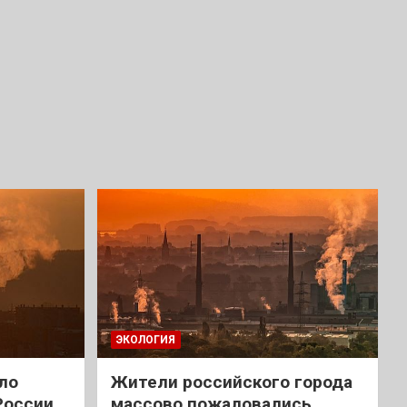
ЭКОЛОГИЯ
ло
Жители российского города
России
массово пожаловались