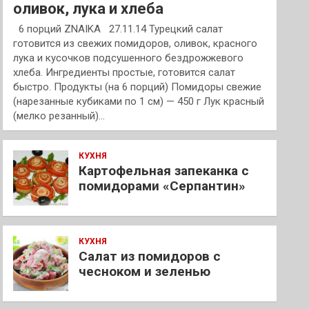
оливок, лука и хлеба
6 порций ZNAIKA 27.11.14 Турецкий салат
готовится из свежих помидоров, оливок, красного
лука и кусочков подсушенного бездрожжевого
хлеба. Ингредиенты простые, готовится салат
быстро. Продукты (на 6 порций) Помидоры свежие
(нарезанные кубиками по 1 см) — 450 г Лук красный
(мелко резанный)…
КУХНЯ
Картофельная запеканка с
помидорами «Серпантин»
КУХНЯ
Салат из помидоров с
чесноком и зеленью