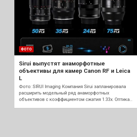
ФОТО
Sirui выпустят анаморфотные
объективы для камер Canon RF и Leica
L
Фото: SIRUI Imaging Компания Sirui запланировала
расширить модельный ряд анаморфотных
объективов с коэффициентом сжатия 1.33x. Оптика…