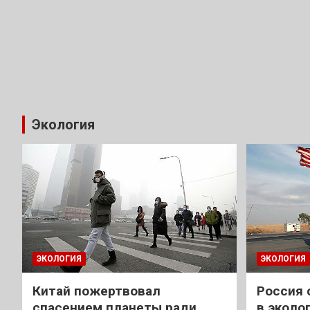
Экология
ЭКОЛОГИЯ
ЭКОЛОГИЯ
Китай пожертвовал
Россия 
спасением планеты ради
в эколо