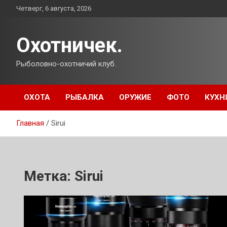
Перейти
Четверг, 6 августа, 2026
к
содержимому
Охотничек.
Рыболовно-охотничий клуб.
ОХОТА
РЫБАЛКА
ОРУЖИЕ
ФОТО
КУХН
Главная
Sirui
Метка:
Sirui