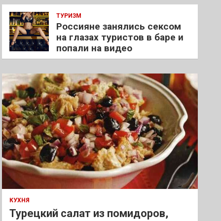
ТУРИЗМ
Россияне занялись сексом
на глазах туристов в баре и
попали на видео
КУХНЯ
Турецкий салат из помидоров,