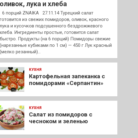
оливок, лука и хлеба
6 порций ZNAIKA 27.11.14 Турецкий салат
готовится из свежих помидоров, оливок, красного
лука и кусочков подсушенного бездрожжевого
хлеба. Ингредиенты простые, готовится салат
быстро. Продукты (на 6 порций) Помидоры свежие
(нарезанные кубиками по 1 см) — 450 г Лук красный
(мелко резанный)…
КУХНЯ
Картофельная запеканка с
помидорами «Серпантин»
КУХНЯ
Салат из помидоров с
чесноком и зеленью