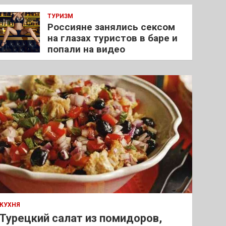
ТУРИЗМ
Россияне занялись сексом
на глазах туристов в баре и
попали на видео
КУХНЯ
Турецкий салат из помидоров,