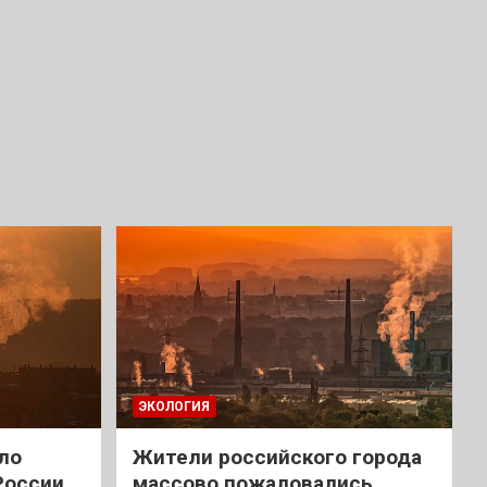
ЭКОЛОГИЯ
ло
Жители российского города
России
массово пожаловались