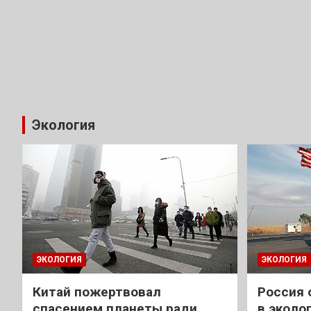
Экология
ЭКОЛОГИЯ
ЭКОЛОГИЯ
Китай пожертвовал
Россия 
спасением планеты ради
в эколо