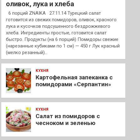
оливок, лука и хлеба
6 порций ZNAIKA 27.11.14 Турецкий салат
готовится из свежих помидоров, оливок, красного
лука и кусочков подсушенного бездрожжевого
хлеба. Ингредиенты простые, готовится салат
быстро. Продукты (на 6 порций) Помидоры свежие
(нарезанные кубиками по 1 см) — 450 г Лук красный
(мелко резанный)…
КУХНЯ
Картофельная запеканка с
помидорами «Серпантин»
КУХНЯ
Салат из помидоров с
чесноком и зеленью