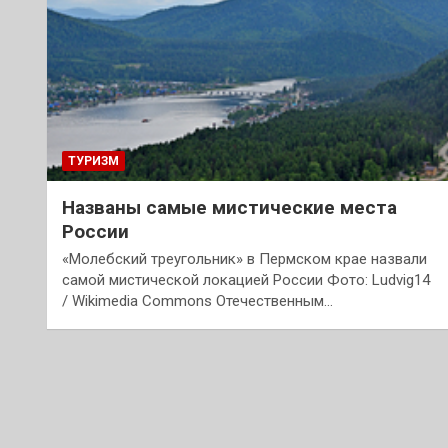
ТУРИЗМ
Названы самые мистические места
России
«Молебский треугольник» в Пермском крае назвали
самой мистической локацией России Фото: Ludvig14
/ Wikimedia Commons Отечественным…