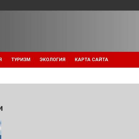
Я
ТУРИЗМ
ЭКОЛОГИЯ
КАРТА САЙТА
и