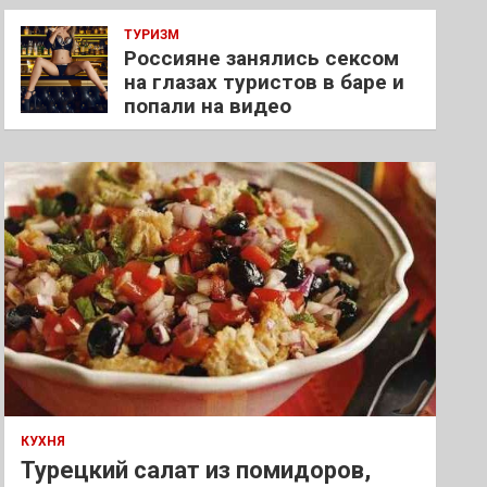
ТУРИЗМ
Россияне занялись сексом
на глазах туристов в баре и
попали на видео
КУХНЯ
Турецкий салат из помидоров,