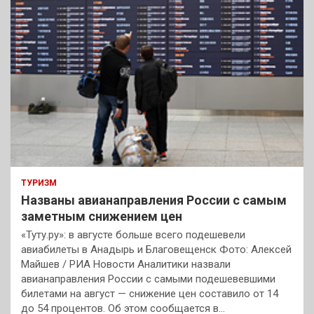
ТУРИЗМ
Названы авианаправления России с самым
заметным снижением цен
«Туту.ру»: в августе больше всего подешевели
авиабилеты в Анадырь и Благовещенск Фото: Алексей
Майшев / РИА Новости Аналитики назвали
авианаправления России с самыми подешевевшими
билетами на август — снижение цен составило от 14
до 54 процентов. Об этом сообщается в…