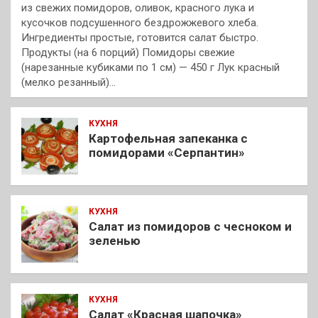
из свежих помидоров, оливок, красного лука и
кусочков подсушенного бездрожжевого хлеба.
Ингредиенты простые, готовится салат быстро.
Продукты (на 6 порций) Помидоры свежие
(нарезанные кубиками по 1 см) — 450 г Лук красный
(мелко резанный)…
КУХНЯ
Картофельная запеканка с
помидорами «Серпантин»
КУХНЯ
Салат из помидоров с чесноком и
зеленью
КУХНЯ
Салат «Красная шапочка»