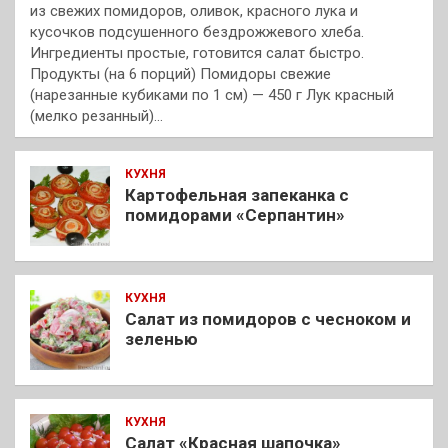
из свежих помидоров, оливок, красного лука и
кусочков подсушенного бездрожжевого хлеба.
Ингредиенты простые, готовится салат быстро.
Продукты (на 6 порций) Помидоры свежие
(нарезанные кубиками по 1 см) — 450 г Лук красный
(мелко резанный)…
КУХНЯ
Картофельная запеканка с
помидорами «Серпантин»
КУХНЯ
Салат из помидоров с чесноком и
зеленью
КУХНЯ
Салат «Красная шапочка»