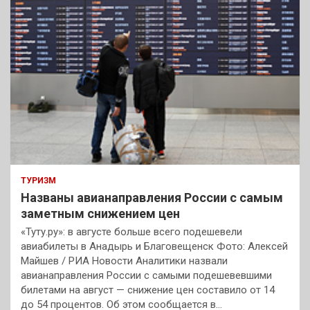
ТУРИЗМ
Названы авианаправления России с самым
заметным снижением цен
«Туту.ру»: в августе больше всего подешевели
авиабилеты в Анадырь и Благовещенск Фото: Алексей
Майшев / РИА Новости Аналитики назвали
авианаправления России с самыми подешевевшими
билетами на август — снижение цен составило от 14
до 54 процентов. Об этом сообщается в…