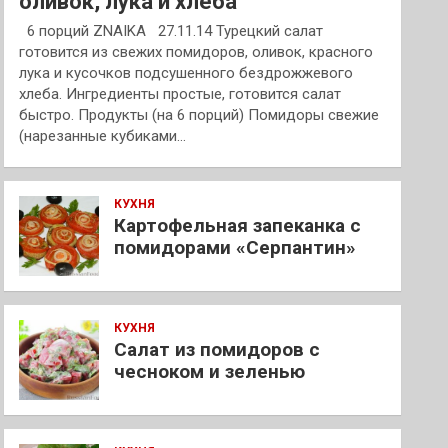
оливок, лука и хлеба
6 порций ZNAIKA 27.11.14 Турецкий салат
готовится из свежих помидоров, оливок, красного
лука и кусочков подсушенного бездрожжевого
хлеба. Ингредиенты простые, готовится салат
быстро. Продукты (на 6 порций) Помидоры свежие
(нарезанные кубиками…
КУХНЯ
Картофельная запеканка с
помидорами «Серпантин»
КУХНЯ
Салат из помидоров с
чесноком и зеленью