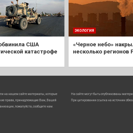
ЭКОЛОГИЯ
обвинила США
«Черное небо» накры
гической катастрофе
несколько регионов 
ли на нашем сайте материалы, которые
На сайте могут быть опубликованы матери
кие права, принадлежащие Вам, Вашей
При цитировании ссылка на источник обяз
анизации, пожалуйста, сообщите нам.