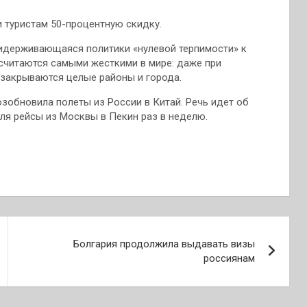
и туристам 50-процентную скидку.
ридерживающаяся политики «нулевой терпимости» к
 считаются самыми жесткими в мире: даже при
 закрываются целые районы и города.
озобновила полеты из России в Китай. Речь идет об
июля рейсы из Москвы в Пекин раз в неделю.
Болгария продолжила выдавать визы
россиянам