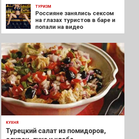
ТУРИЗМ
Россияне занялись сексом
на глазах туристов в баре и
попали на видео
КУХНЯ
Турецкий салат из помидоров,