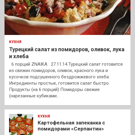
КУХНЯ
Турецкий салат из помидоров, оливок, лука
и хлеба
6 порций ZNAIKA 27.11.14 Турецкий салат готовится
из свежих помидоров, оливок, красного лука и
кусочков подсушенного бездрожжевого хлеба.
Ингредиенты простые, готовится салат быстро.
Продукты (на 6 порций) Помидоры свежие
(нарезанные кубиками…
КУХНЯ
Картофельная запеканка с
помидорами «Серпантин»