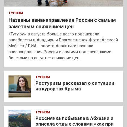
ТУРИЗМ
Названы авианаправления России с самым
заметным снижением цен
«Туту.ру»: в августе больше всего подешевели
авиабилеты в Анадырь и Благовещенск Фото: Алексей
Майшев / РИА Новости Аналитики назвали
авианаправления России с самыми подешевевшими
билетами на август — снижение цен…
ТУРИЗМ
Ростуризм рассказал о ситуации
на курортах Крыма
ТУРИЗМ
Россиянка побывала в Абхазии и
описала отдых словами «как при