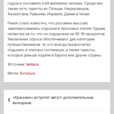
годом и составило 6,68 миллиона человек. Среди них
также есть туристы из Польши, Нидерландов,
Казахстана, Румынии, Израиля, Дании и Чехии.
Ранее стало известно, что россияне массово
заинтересовались отдыхом в люксовых отелях Турции,
несмотря на то, что он подорожал на 30-50 процентов.
Увеличение спроса обеспечивают две категории
путешественников: те, кто всегда предпочитал
отдыхать в элитных гостиницах, а также туристы,
которые раньше ездили в Европу или другие страны.
Источник:
lenta.ru
Метки:
Анталью
Навигация
«Краскино» встретит август дополнительным
по
выходным
записям