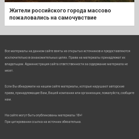
Жители российского города массово
пожаловались на самочувствие
Все материалы на данном сайте взяты из открытых источников и предоставляются
исключительно в ознакомительных целях. Права на материалы принадлежат их
владельцам. Администрация сайта ответственности за содержание материала не
несет.
Если Вы обнаружили на нашем сайте материалы, которые нарушают авторские
права, принадлежащие Вам, Вашей компании или организации, пожалуйста, сообщите
нам.
На сайте могут быть опубликованы материалы 18+!
При цитировании ссылка на источник обязательна.