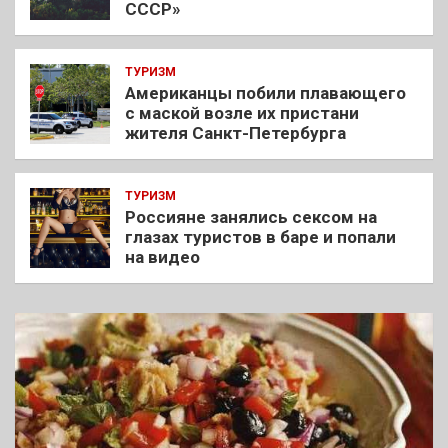
СССР»
ТУРИЗМ
Американцы побили плавающего
с маской возле их пристани
жителя Санкт-Петербурга
ТУРИЗМ
Россияне занялись сексом на
глазах туристов в баре и попали
на видео