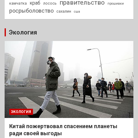
правительство
краб
камчатка
лосось
прошивки
росрыболовство
сахалин
сша
Экология
ЭКОЛОГИЯ
Китай пожертвовал спасением планеты
ради своей выгоды