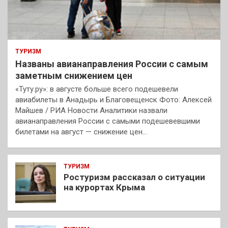
ТУРИЗМ
Названы авианаправления России с самым
заметным снижением цен
«Туту.ру»: в августе больше всего подешевели
авиабилеты в Анадырь и Благовещенск Фото: Алексей
Майшев / РИА Новости Аналитики назвали
авианаправления России с самыми подешевевшими
билетами на август — снижение цен…
ТУРИЗМ
Ростуризм рассказал о ситуации
на курортах Крыма