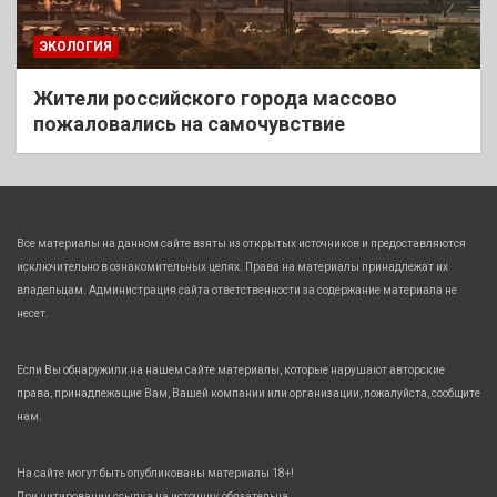
ЭКОЛОГИЯ
Жители российского города массово
пожаловались на самочувствие
Все материалы на данном сайте взяты из открытых источников и предоставляются
исключительно в ознакомительных целях. Права на материалы принадлежат их
владельцам. Администрация сайта ответственности за содержание материала не
несет.
Если Вы обнаружили на нашем сайте материалы, которые нарушают авторские
права, принадлежащие Вам, Вашей компании или организации, пожалуйста, сообщите
нам.
На сайте могут быть опубликованы материалы 18+!
При цитировании ссылка на источник обязательна.