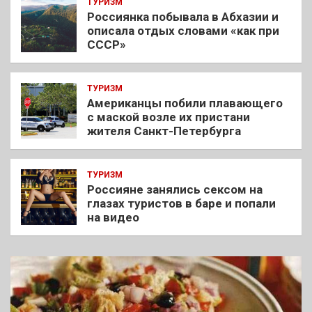
ТУРИЗМ
Россиянка побывала в Абхазии и
описала отдых словами «как при
СССР»
ТУРИЗМ
Американцы побили плавающего
с маской возле их пристани
жителя Санкт-Петербурга
ТУРИЗМ
Россияне занялись сексом на
глазах туристов в баре и попали
на видео