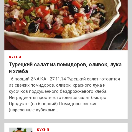
КУХНЯ
Турецкий салат из помидоров, оливок, лука
и хлеба
6 порций ZNAIKA 27.11.14 Турецкий салат готовится
из свежих помидоров, оливок, красного лука и
кусочков подсушенного бездрожжевого хлеба.
Ингредиенты простые, готовится салат быстро.
Продукты (на 6 порций) Помидоры свежие
(нарезанные кубиками…
КУХНЯ