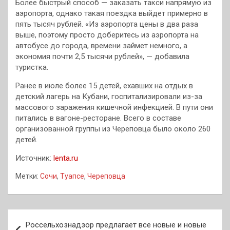
Более быстрый способ — заказать такси напрямую из
аэропорта, однако такая поездка выйдет примерно в
пять тысяч рублей. «Из аэропорта цены в два раза
выше, поэтому просто доберитесь из аэропорта на
автобусе до города, времени займет немного, а
экономия почти 2,5 тысячи рублей», — добавила
туристка.
Ранее в июле более 15 детей, ехавших на отдых в
детский лагерь на Кубани, госпитализировали из-за
массового заражения кишечной инфекцией. В пути они
питались в вагоне-ресторане. Всего в составе
организованной группы из Череповца было около 260
детей.
Источник:
lenta.ru
Метки:
Сочи
,
Туапсе
,
Череповца
Навигация
Россельхознадзор предлагает все новые и новые