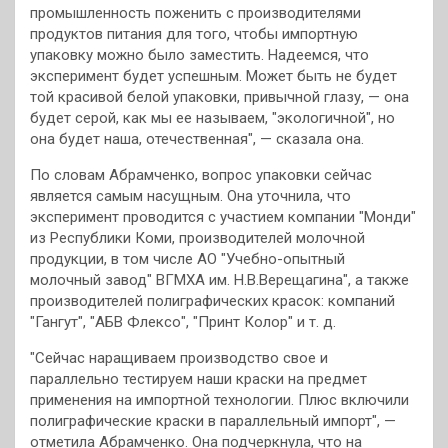
промышленность поженить с производителями
продуктов питания для того, чтобы импортную
упаковку можно было заместить. Надеемся, что
эксперимент будет успешным. Может быть не будет
той красивой белой упаковки, привычной глазу, — она
будет серой, как мы ее называем, "экологичной", но
она будет наша, отечественная", — сказала она.
По словам Абрамченко, вопрос упаковки сейчас
является самым насущным. Она уточнила, что
эксперимент проводится с участием компании "Монди"
из Республики Коми, производителей молочной
продукции, в том числе АО "Учебно-опытный
молочный завод" ВГМХА им. Н.В.Верещагина", а также
производителей полиграфических красок: компаний
"Гангут", "АБВ Флексо", "Принт Колор" и т. д.
"Сейчас наращиваем производство свое и
параллельно тестируем наши краски на предмет
применения на импортной технологии. Плюс включили
полиграфические краски в параллельный импорт", —
отметила Абрамченко. Она подчеркнула, что на