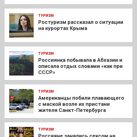
ТУРИЗМ
Ростуризм рассказал о ситуации
на курортах Крыма
ТУРИЗМ
Россиянка побывала в Абхазии и
описала отдых словами «как при
СССР»
ТУРИЗМ
Американцы побили плавающего
с маской возле их пристани
жителя Санкт-Петербурга
ТУРИЗМ
Россияне занялись сексом на