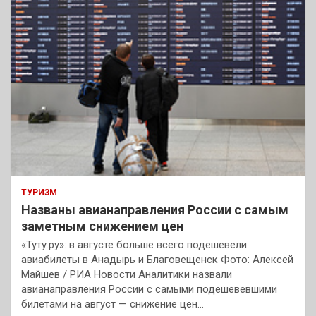
к
ТУРИЗМ
Названы авианаправления России с самым
заметным снижением цен
«Туту.ру»: в августе больше всего подешевели
авиабилеты в Анадырь и Благовещенск Фото: Алексей
Майшев / РИА Новости Аналитики назвали
авианаправления России с самыми подешевевшими
билетами на август — снижение цен…