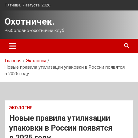
Перейти
Пятница, 7 августа, 2026
к
содержимому
Охотничек.
Рыболовно-охотничий клуб.
Главная
Экология
Новые правила утилизации упаковки в России появятся
в 2025 году
ЭКОЛОГИЯ
Новые правила утилизации
упаковки в России появятся
в 2025 году