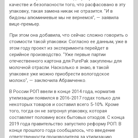
качестве и безопасности того, что расфасовано в эту
упаковку, такая замена никак не отразится. "И в
бидоны алюминиевые мы не вернемся", — заявила
вице-премьер.
При этом она добавила, что сейчас сложно говорить о
стоимости такой упаковки. Согласно ее данным, уже в
этом году проект из эксперимента перейдет в
серийное производство. "Уже первые партии
отечественного картона для PurePak закуплены для
молочной отрасли. Насколько я знаю, в такой
упаковке уже можно приобрести вологодское
молоко", — заключила Абрамченко.
В России РОП ввели в конце 2014 года, норматив
утилизации появился в 2016-2017 годах только для
некоторых товаров и составил всего 5-10%. Кроме
того, тогда он не затронул упаковку, которая
составляет половину всех бытовых отходов. С конца
2019 года правительство запустило реформу РОП. В
конце прошлого года сообщалось, что введение
ответственности производителя за утилизацию