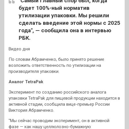
"Самый главный спор был, когда
будет 100%-ный норматив
утилизации упаковки. Мы решили
сделать введение этой нормы с 2025
года", — сообщила она в интервью
РБК.
Видео дня
По словам Абрамченко, было принято решение
возложить ответственность по утилизации на
производителя упаковки.
Аналог TetraPak
Эксперимент по созданию российского аналога
упаковки TetraPak для пищевой продукции находится в
активной стадии, сообщила вице-премьер России
Виктория Абрамченко.
"Мы сейчас проводим эксперимент, он в активной
фазе — как нашу целлюлозно-бумажную