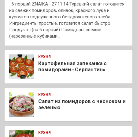
6 порций ZNAIKA 27.11.14 Турецкий салат готовится
из свежих помидоров, оливок, красного лука и
кусочков подсушенного бездрожжевого хлеба.
Ингредиенты простые, готовится салат быстро.
Продукты (на 6 порций) Помидоры свежие
(нарезанные кубиками…
КУХНЯ
Картофельная запеканка с
помидорами «Серпантин»
КУХНЯ
Салат из помидоров с чесноком и
зеленью
КУХНЯ