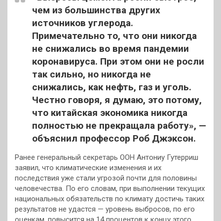
чем из большинства других
источников углерода.
Примечательно то, что они никогда
не снижались во время пандемии
коронавируса. При этом они не росли
так сильно, но никогда не
снижались, как нефть, газ и уголь.
Честно говоря, я думаю, это потому,
что китайская экономика никогда
полностью не прекращала работу», —
объяснил профессор Роб Джэксон.
Ранее генеральный секретарь ООН Антониу Гутерриш
заявил, что климатические изменения и их
последствия уже стали угрозой почти для половины
человечества. По его словам, при выполнении текущих
национальных обязательств по климату достичь таких
результатов не удастся — уровень выбросов, по его
оценкам, повысится на 14 процентов к концу этого