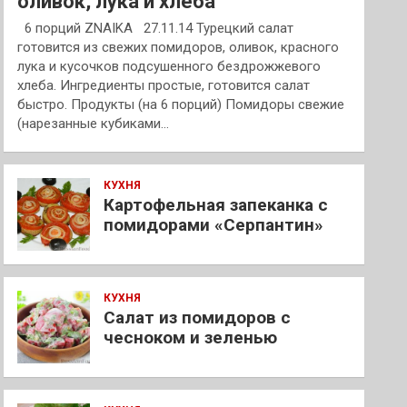
оливок, лука и хлеба
6 порций ZNAIKA 27.11.14 Турецкий салат
готовится из свежих помидоров, оливок, красного
лука и кусочков подсушенного бездрожжевого
хлеба. Ингредиенты простые, готовится салат
быстро. Продукты (на 6 порций) Помидоры свежие
(нарезанные кубиками…
КУХНЯ
Картофельная запеканка с
помидорами «Серпантин»
КУХНЯ
Салат из помидоров с
чесноком и зеленью