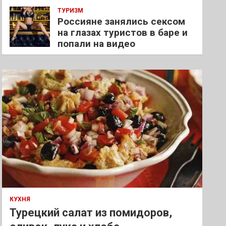
ТУРИЗМ
Россияне занялись сексом
на глазах туристов в баре и
попали на видео
КУХНЯ
Турецкий салат из помидоров,