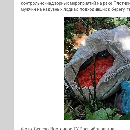
контрольно-надзорных мероприятий на реке Плотник
мужчин на надувных лодках, подходивших к берегу, 
Фото: Северо-Восточное ТУ Росрыболовства.