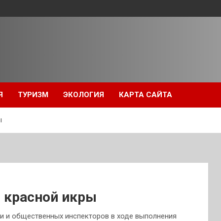
Я
ТУРИЗМ
ЭКОЛОГИЯ
КАРТА САЙТА
ы
г красной икры
и и общественных инспекторов в ходе выполнения