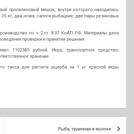
лый пропиленовый мешок, внутри которого находилась
35 кг, два ножа, сапоги рыбацкие, две пары резиновых
оизводство по ч. 2.ст. 8.37 КоАП РФ. Материалы дела
роведения проверки и принятия решения.
яет 1102585 рублей. Икра, транспортное средство,
тветственное хранение.
что такса для расчета ущерба за 1 кг красной икры
Рыба, тушенная в молоке