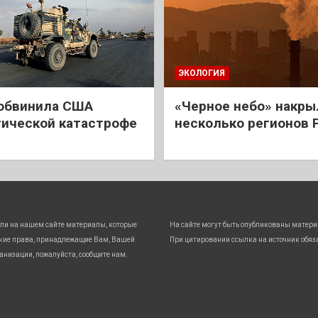
ЭКОЛОГИЯ
обвинила США
«Черное небо» накры
гической катастрофе
несколько регионов 
ли на нашем сайте материалы, которые
На сайте могут быть опубликованы матери
кие права, принадлежащие Вам, Вашей
При цитировании ссылка на источник обяз
анизации, пожалуйста, сообщите нам.