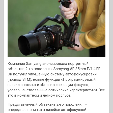
Компания Samyang анонсировала портретный
объектив 2-го поколения Samyang AF 85mm F/1.4 FE II.
Он получил улучшенную систему автофокусировки
(привод STM), новые функции «Программируемый
переключатель» и «Кнопка фиксации фокуса»,
усовершенствованные оптические характеристики. Все
это в компактном и легком корпусе.
Представленный объектив 2-го поколения —
очередная новинка в линейке автофокусной