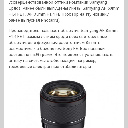
усовершенствованной оптики компании Samyang
Optics. Ранее были выпущены линзы Samyang AF 50mm
F1.4 FE II, AF 35mm F1.4 FE II (обзор на эту новинку
ранее выпускал Photar.ru).
Производитель называет объектив Samyang AF 85mm
F1.4 FE II самым легким среди всех светосильных
объективов с фокусным расстоянием 85 mm,
совместимых с байонетом Sony FE. Вес новинки
составляет 509 грамм. Это позволяет устанавливать
оптику на системы стабилизации, например,
трехосевые электронные стабилизаторы.