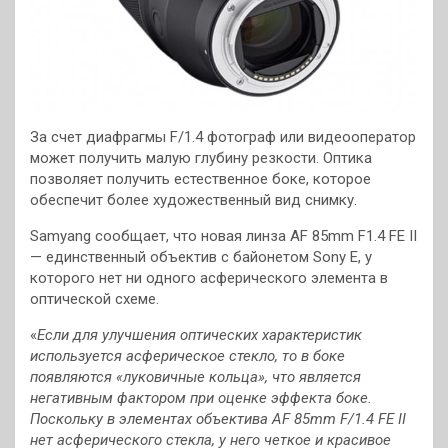
За счет диафрагмы F/1.4 фотограф или видеооператор
может получить малую глубину резкости. Оптика
позволяет получить естественное боке, которое
обеспечит более художественный вид снимку.
Samyang сообщает, что новая линза AF 85mm F1.4 FE II
— единственный объектив с байонетом Sony E, у
которого нет ни одного асферического элемента в
оптической схеме.
«
Если для улучшения оптических характеристик
используется асферическое стекло, то в боке
появляются «луковичные кольца», что является
негативным фактором при оценке эффекта боке.
Поскольку в элементах объектива AF 85mm F/1.4 FE II
нет асферического стекла, у него четкое и красивое