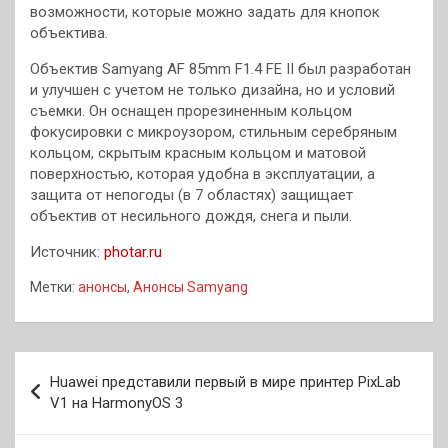
возможности, которые можно задать для кнопок
объектива.
Объектив Samyang AF 85mm F1.4 FE II был разработан
и улучшен с учетом не только дизайна, но и условий
съемки. Он оснащен прорезиненным кольцом
фокусировки с микроузором, стильным серебряным
кольцом, скрытым красным кольцом и матовой
поверхностью, которая удобна в эксплуатации, а
защита от непогоды (в 7 областях) защищает
объектив от несильного дождя, снега и пыли.
Источник:
photar.ru
Метки:
анонсы
,
Анонсы Samyang
Навигация
Huawei представили первый в мире принтер PixLab
по
V1 на HarmonyOS 3
записям