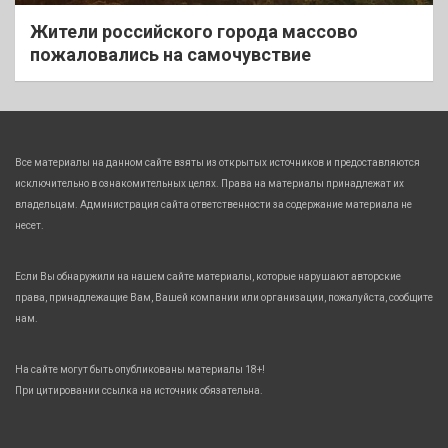
Жители российского города массово
пожаловались на самочувствие
Все материалы на данном сайте взяты из открытых источников и предоставляются
исключительно в ознакомительных целях. Права на материалы принадлежат их
владельцам. Администрация сайта ответственности за содержание материала не
несет.
Если Вы обнаружили на нашем сайте материалы, которые нарушают авторские
права, принадлежащие Вам, Вашей компании или организации, пожалуйста, сообщите
нам.
На сайте могут быть опубликованы материалы 18+!
При цитировании ссылка на источник обязательна.