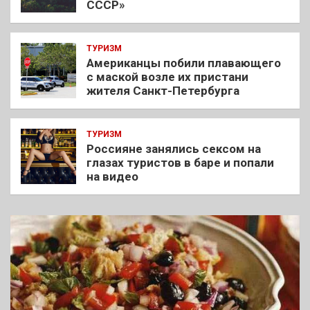
СССР»
ТУРИЗМ
Американцы побили плавающего
с маской возле их пристани
жителя Санкт-Петербурга
ТУРИЗМ
Россияне занялись сексом на
глазах туристов в баре и попали
на видео