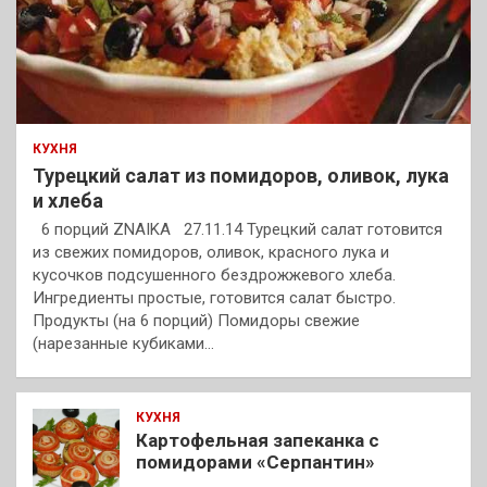
КУХНЯ
Турецкий салат из помидоров, оливок, лука
и хлеба
6 порций ZNAIKA 27.11.14 Турецкий салат готовится
из свежих помидоров, оливок, красного лука и
кусочков подсушенного бездрожжевого хлеба.
Ингредиенты простые, готовится салат быстро.
Продукты (на 6 порций) Помидоры свежие
(нарезанные кубиками…
КУХНЯ
Картофельная запеканка с
помидорами «Серпантин»