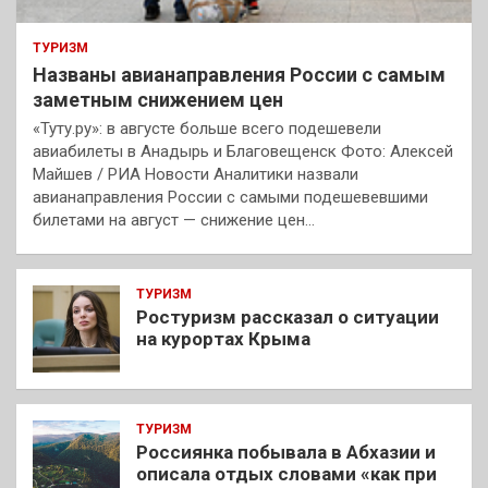
ТУРИЗМ
Названы авианаправления России с самым
заметным снижением цен
«Туту.ру»: в августе больше всего подешевели
авиабилеты в Анадырь и Благовещенск Фото: Алексей
Майшев / РИА Новости Аналитики назвали
авианаправления России с самыми подешевевшими
билетами на август — снижение цен…
ТУРИЗМ
Ростуризм рассказал о ситуации
на курортах Крыма
ТУРИЗМ
Россиянка побывала в Абхазии и
описала отдых словами «как при