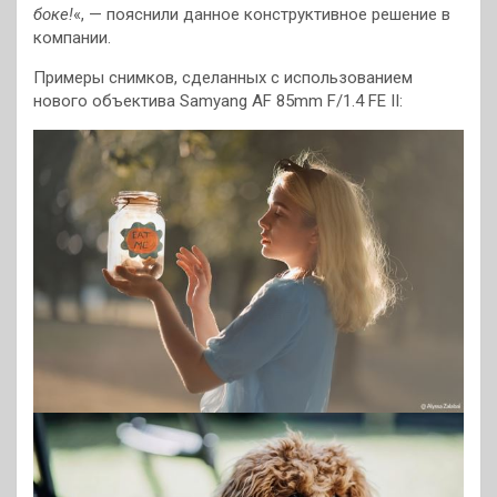
боке!
«, — пояснили данное конструктивное решение в
компании.
Примеры снимков, сделанных с использованием
нового объектива Samyang AF 85mm F/1.4 FE II: