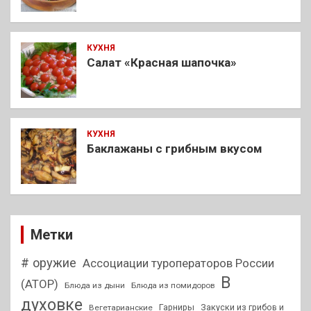
КУХНЯ
Салат «Красная шапочка»
КУХНЯ
Баклажаны с грибным вкусом
Метки
# оружие
Ассоциации туроператоров России
В
(АТОР)
Блюда из дыни
Блюда из помидоров
духовке
Гарниры
Закуски из грибов и
Вегетарианские