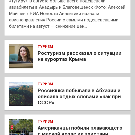
«Туту.ру»: в августе больше всего подешевели
авиабилеты в Анадырь и Благовещенск Фото: Алексей
Майшев / РИА Новости Аналитики назвали
авианаправления России с самыми подешевевшими
билетами на август — снижение цен…
ТУРИЗМ
Ростуризм рассказал о ситуации
на курортах Крыма
ТУРИЗМ
Россиянка побывала в Абхазии и
описала отдых словами «как при
СССР»
ТУРИЗМ
Американцы побили плавающего
с маской возле их пристани