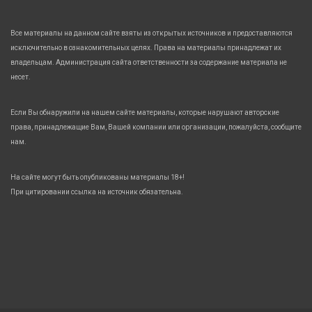
Все материалы на данном сайте взяты из открытых источников и предоставляются
исключительно в ознакомительных целях. Права на материалы принадлежат их
владельцам. Администрация сайта ответственности за содержание материала не
несет.
Если Вы обнаружили на нашем сайте материалы, которые нарушают авторские
права, принадлежащие Вам, Вашей компании или организации, пожалуйста, сообщите
нам.
На сайте могут быть опубликованы материалы 18+!
При цитировании ссылка на источник обязательна.