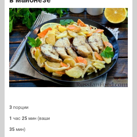
3
порции
1
час
25
мин (ваши
35
мин)