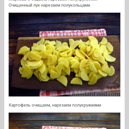
Очищенный лук нарезаем полукольцами.
Картофель очищаем, нарезаем полукружиями.