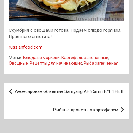
Скумбрия с овощами готова. Подаём блюдо горячим.
Приятного аппетита!
russianfood.com
Метки:
Блюда из моркови
,
Картофель запеченный
,
Овощные
,
Рецепты для начинающих
,
Рыба запеченная
Навигация
Анонсирован объектив Samyang AF 85mm F/1.4 FE II
по
записям
Рыбные крокеты с картофелем