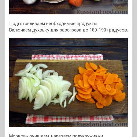
Подготавливаем необходимые продукты.
Включаем духовку для разогрева до 180-190 градусов.
Морковь очищаем, нарезаем полукружиями.