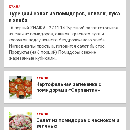
КУХНЯ
Турецкий салат из помидоров, оливок, лука
и хлеба
6 порций ZNAIKA 27.11.14 Турецкий салат готовится
из свежих помидоров, оливок, красного лука и
кусочков подсушенного бездрожжевого хлеба.
Ингредиенты простые, готовится салат быстро.
Продукты (на 6 порций) Помидоры свежие
(нарезанные кубиками…
КУХНЯ
Картофельная запеканка с
помидорами «Серпантин»
КУХНЯ
Салат из помидоров с чесноком и
зеленью