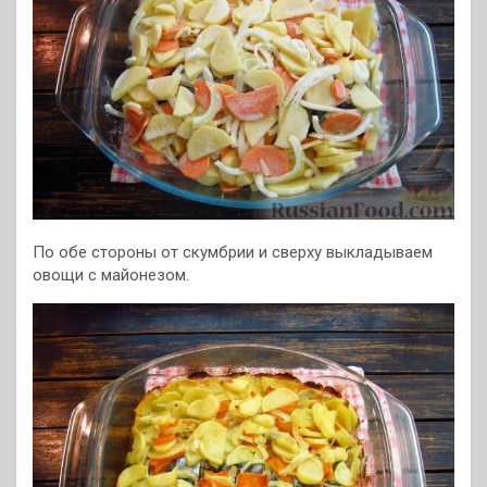
По обе стороны от скумбрии и сверху выкладываем
овощи с майонезом.