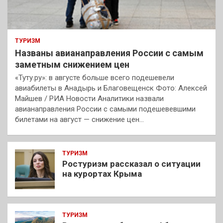
ТУРИЗМ
Названы авианаправления России с самым
заметным снижением цен
«Туту.ру»: в августе больше всего подешевели
авиабилеты в Анадырь и Благовещенск Фото: Алексей
Майшев / РИА Новости Аналитики назвали
авианаправления России с самыми подешевевшими
билетами на август — снижение цен…
ТУРИЗМ
Ростуризм рассказал о ситуации
на курортах Крыма
ТУРИЗМ