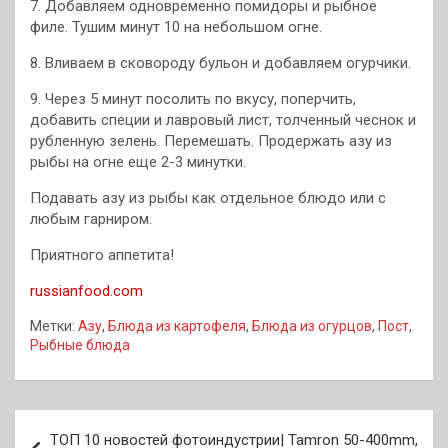
7. Добавляем одновременно помидоры и рыбное
филе. Тушим минут 10 на небольшом огне.
8. Вливаем в сковороду бульон и добавляем огурчики.
9. Через 5 минут посолить по вкусу, поперчить,
добавить специи и лавровый лист, толченный чеснок и
рубленную зелень. Перемешать. Продержать азу из
рыбы на огне еще 2-3 минутки.
Подавать азу из рыбы как отдельное блюдо или с
любым гарниром.
Приятного аппетита!
russianfood.com
Метки:
Азу
,
Блюда из картофеля
,
Блюда из огурцов
,
Пост
,
Рыбные блюда
Навигация
ТОП 10 новостей фотоиндустрии| Tamron 50-400mm,