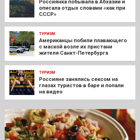
Россиянка побывала в Абхазии и
описала отдых словами «как при
СССР»
ТУРИЗМ
Американцы побили плавающего
с маской возле их пристани
жителя Санкт-Петербурга
ТУРИЗМ
Россияне занялись сексом на
глазах туристов в баре и попали
на видео