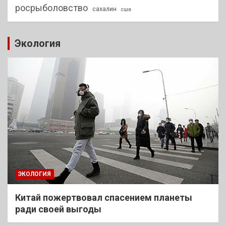
росрыболовство
сахалин
сша
Экология
ЭКОЛОГИЯ
Китай пожертвовал спасением планеты
ради своей выгоды