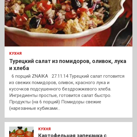
КУХНЯ
Турецкий салат из помидоров, оливок, лука
и хлеба
6 порций ZNAIKA 27.11.14 Турецкий салат готовится
из свежих помидоров, оливок, красного лука и
кусочков подсушенного бездрожжевого хлеба.
Ингредиенты простые, готовится салат быстро.
Продукты (на 6 порций) Помидоры свежие
(нарезанные кубиками…
КУХНЯ
Картофельная запеканка с