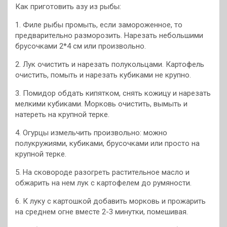
Как приготовить азу из рыбы:
1. Филе рыбы промыть, если замороженное, то
предварительно разморозить. Нарезать небольшими
брусочками 2*4 см или произвольно.
2. Лук очистить и нарезать полукольцами. Картофель
очистить, помыть и нарезать кубиками не крупно.
3. Помидор обдать кипятком, снять кожицу и нарезать
мелкими кубиками. Морковь очистить, вымыть и
натереть на крупной терке.
4. Огурцы измельчить произвольно: можно
полукружиями, кубиками, брусочками или просто на
крупной терке.
5. На сковороде разогреть растительное масло и
обжарить на нем лук с картофелем до румяности.
6. К луку с картошкой добавить морковь и прожарить
на среднем огне вместе 2-3 минутки, помешивая.