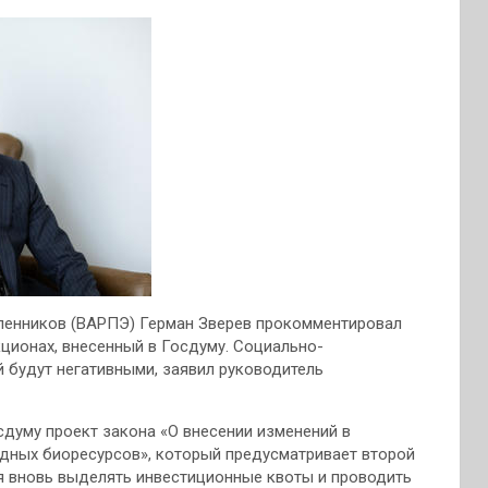
енников (ВАРПЭ) Герман Зверев прокомментировал
кционах, внесенный в Госдуму. Социально-
 будут негативными, заявил руководитель
сдуму проект закона «О внесении изменений в
дных биоресурсов», который предусматривает второй
ся вновь выделять инвестиционные квоты и проводить