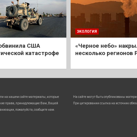
ЭКОЛОГИЯ
обвинила США
«Черное небо» накры
гической катастрофе
несколько регионов 
ли на нашем сайте материалы, которые
На сайте могут быть опубликованы матери
кие права, принадлежащие Вам, Вашей
При цитировании ссылка на источник обяз
анизации, пожалуйста, сообщите нам.