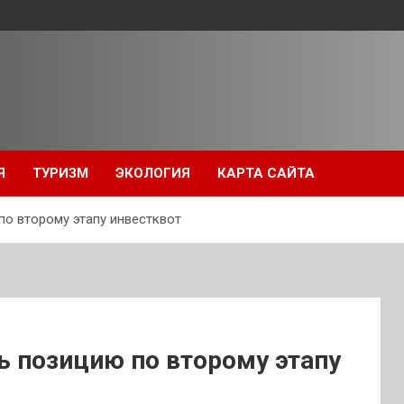
Я
ТУРИЗМ
ЭКОЛОГИЯ
КАРТА САЙТА
о второму этапу инвестквот
ь позицию по второму этапу