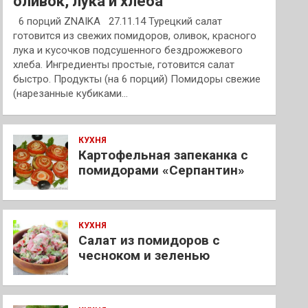
оливок, лука и хлеба
6 порций ZNAIKA 27.11.14 Турецкий салат
готовится из свежих помидоров, оливок, красного
лука и кусочков подсушенного бездрожжевого
хлеба. Ингредиенты простые, готовится салат
быстро. Продукты (на 6 порций) Помидоры свежие
(нарезанные кубиками…
КУХНЯ
Картофельная запеканка с
помидорами «Серпантин»
КУХНЯ
Салат из помидоров с
чесноком и зеленью