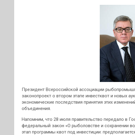
Президент Всероссийской ассоциации рыбопромышл
законопроект о втором этапе инвестквот и новых ау
экономические последствия принятия этих изменений
объединения.
Напомним, что 28 июля правительство передало в Го
федеральный закон «О рыболовстве и сохранении во
этап программы квот под инвестиции: предполагает