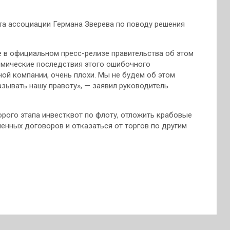
а ассоциации Германа Зверева по поводу решения
е в официальном пресс-релизе правительства об этом
омические последствия этого ошибочного
ной компании, очень плохи. Мы не будем об этом
зывать нашу правоту», — заявил руководитель
рого этапа инвестквот по флоту, отложить крабовые
енных договоров и отказаться от торгов по другим