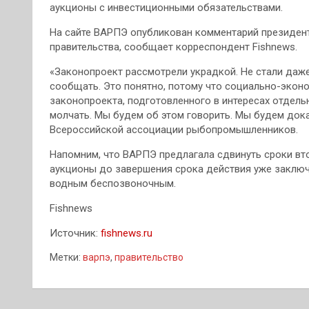
аукционы с инвестиционными обязательствами.
На сайте ВАРПЭ опубликован комментарий президент
правительства, сообщает корреспондент Fishnews.
«Законопроект рассмотрели украдкой. Не стали даж
сообщать. Это понятно, потому что социально-экон
законопроекта, подготовленного в интересах отдель
молчать. Мы будем об этом говорить. Мы будем дока
Всероссийской ассоциации рыбопромышленников.
Напомним, что ВАРПЭ предлагала сдвинуть сроки вто
аукционы до завершения срока действия уже заключ
водным беспозвоночным.
Fishnews
Источник:
fishnews.ru
Метки:
варпэ
,
правительство