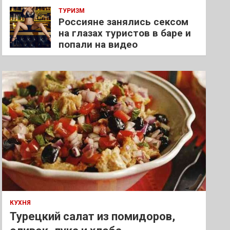
ТУРИЗМ
Россияне занялись сексом
на глазах туристов в баре и
попали на видео
КУХНЯ
Турецкий салат из помидоров,