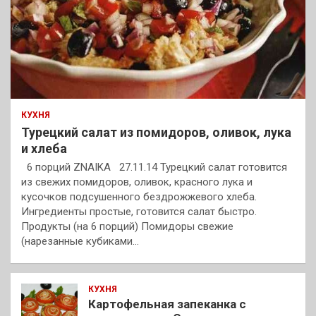
КУХНЯ
Турецкий салат из помидоров, оливок, лука
и хлеба
6 порций ZNAIKA 27.11.14 Турецкий салат готовится
из свежих помидоров, оливок, красного лука и
кусочков подсушенного бездрожжевого хлеба.
Ингредиенты простые, готовится салат быстро.
Продукты (на 6 порций) Помидоры свежие
(нарезанные кубиками…
КУХНЯ
Картофельная запеканка с