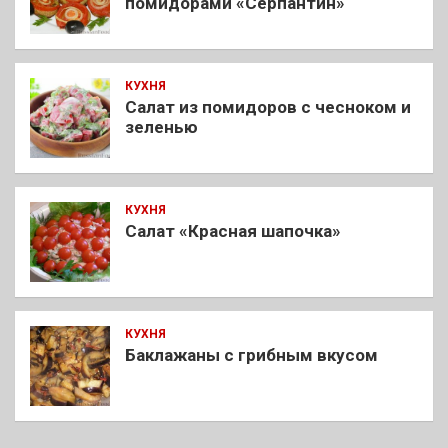
помидорами «Серпантин»
КУХНЯ
Салат из помидоров с чесноком и
зеленью
КУХНЯ
Салат «Красная шапочка»
КУХНЯ
Баклажаны с грибным вкусом