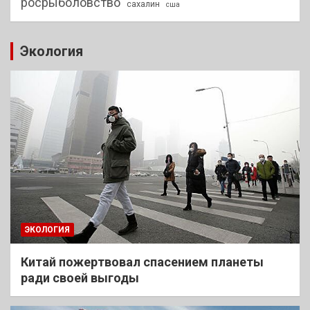
росрыболовство
сахалин
сша
Экология
ЭКОЛОГИЯ
Китай пожертвовал спасением планеты
ради своей выгоды