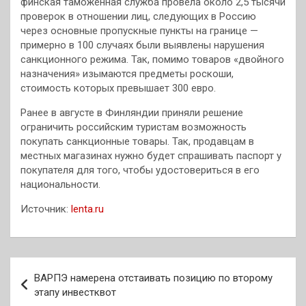
финская таможенная служба провела около 2,5 тысячи
проверок в отношении лиц, следующих в Россию
через основные пропускные пункты на границе —
примерно в 100 случаях были выявлены нарушения
санкционного режима. Так, помимо товаров «двойного
назначения» изымаются предметы роскоши,
стоимость которых превышает 300 евро.
Ранее в августе в Финляндии приняли решение
ограничить российским туристам возможность
покупать санкционные товары. Так, продавцам в
местных магазинах нужно будет спрашивать паспорт у
покупателя для того, чтобы удостовериться в его
национальности.
Источник:
lenta.ru
Навигация
ВАРПЭ намерена отстаивать позицию по второму
по
этапу инвестквот