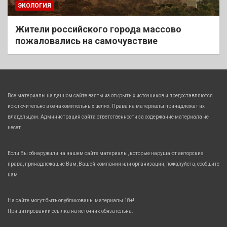
ЭКОЛОГИЯ
Жители российского города массово
пожаловались на самочувствие
Все материалы на данном сайте взяты из открытых источников и предоставляются
исключительно в ознакомительных целях. Права на материалы принадлежат их
владельцам. Администрация сайта ответственности за содержание материала не
несет.
Если Вы обнаружили на нашем сайте материалы, которые нарушают авторские
права, принадлежащие Вам, Вашей компании или организации, пожалуйста, сообщите
нам.
На сайте могут быть опубликованы материалы 18+!
При цитировании ссылка на источник обязательна.