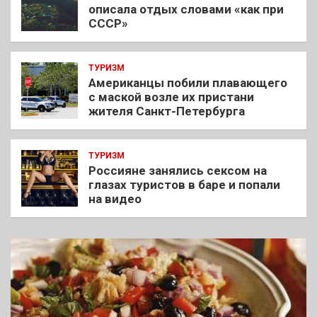
описала отдых словами «как при
СССР»
ТУРИЗМ
Американцы побили плавающего
с маской возле их пристани
жителя Санкт-Петербурга
ТУРИЗМ
Россияне занялись сексом на
глазах туристов в баре и попали
на видео