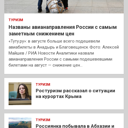
ТУРИЗМ
Названы авианаправления России с самым
заметным снижением цен
«Туту.ру»: в августе больше всего подешевели
авиабилеты в Анадырь и Благовещенск Фото: Алексей
Майшев / РИА Новости Аналитики назвали
авианаправления России с самыми подешевевшими
билетами на август — снижение цен…
ТУРИЗМ
Ростуризм рассказал о ситуации
на курортах Крыма
ТУРИЗМ
Россиянка побывала в Абхазии и