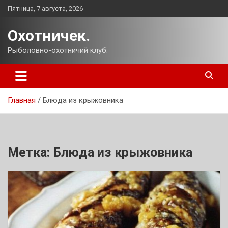
Перейти
Пятница, 7 августа, 2026
к
содержимому
Охотничек.
Рыболовно-охотничий клуб.
Главная
Блюда из крыжовника
Метка:
Блюда из крыжовника