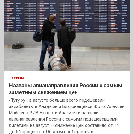
ТУРИЗМ
Названы авианаправления России с самым
заметным снижением цен
«Туту.ру»: в августе больше всего подешевели
авиабилеты в Анадырь и Благовещенск Фото: Алексей
Майшев / РИА Новости Аналитики назвали
авианаправления России с самыми подешевевшими
билетами на август — снижение цен составило от 14
до 54 процентов. Об этом сообщается в…