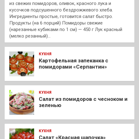
из свежих помидоров, оливок, красного лука и
кусочков подсушенного бездрожжевого хлеба.
Ингредиенты простые, готовится салат быстро.
Продукты (на 6 порций) Помидоры свежие
(нарезанные кубиками по 1 см) — 450 г Лук красный
(мелко резанный)…
КУХНЯ
Картофельная запеканка с
помидорами «Серпантин»
КУХНЯ
Салат из помидоров с чесноком и
зеленью
КУХНЯ
Салат «Красная шапочка»